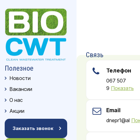
Связь
Полезное
Телефон
Новости
067 507
9
Показать
Вакансии
О нас
Email
Акции
dnepr1@al
Пок
Заказать звонок