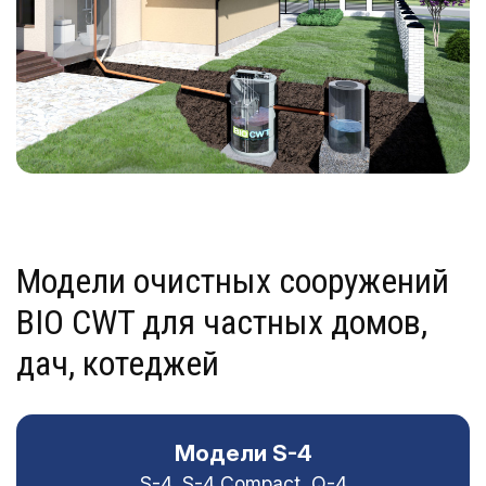
Модели очистных сооружений
BIO CWT для частных домов,
дач, котеджей
Модели S-4
S-4, S-4 Compact, Q-4