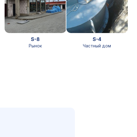
S-8
S-4
Рынок
Частный дом