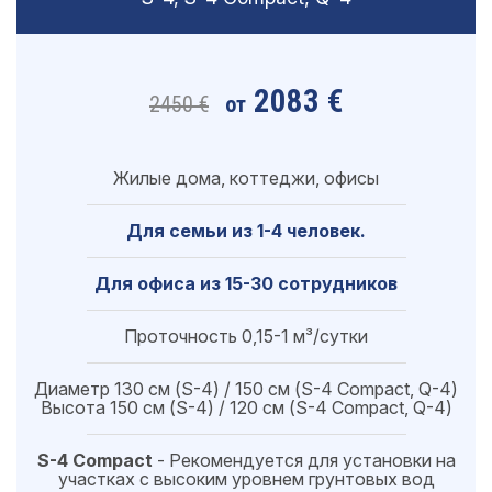
2083 €
2450 €
от
Жилые дома, коттеджи, офисы
Для семьи из 1-4 человек.
Для офиса из 15-30 сотрудников
Проточность 0,15-1 м³/сутки
Диаметр 130 см (S-4) / 150 см (S-4 Compact, Q-4)
Высота 150 см (S-4) / 120 см (S-4 Compact, Q-4)
S-4 Compact
- Рекомендуется для установки на
участках с высоким уровнем грунтовых вод