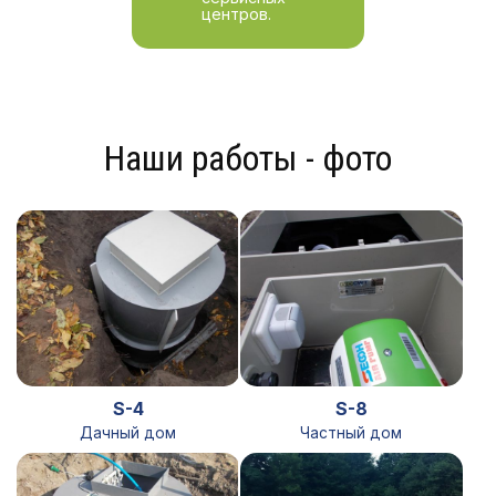
центров.
Наши работы - фото
S-4
S-8
Дачный дом
Частный дом